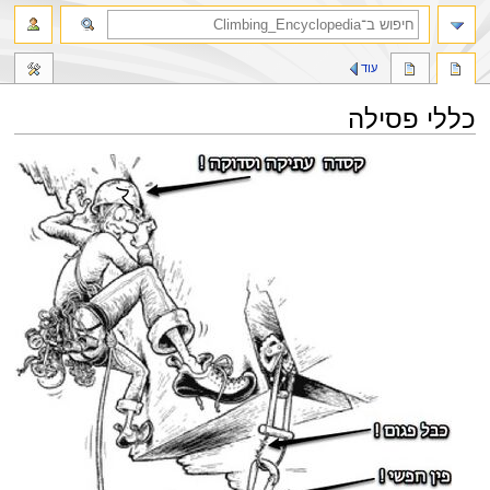
חיפוש
עוד
כללי פסילה
קפיצה
קפיצה
לניווט
לחיפוש