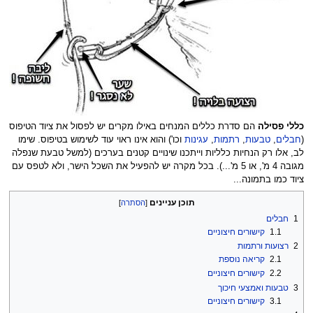
כללי פסילה
הם סדרת כללים המנחים באילו מקרים יש לפסול את ציוד הטיפוס
(
חבלים
,
טבעות
,
רתמות
,
עגינות
וכו') והוא אינו ראוי עוד לשימוש בטיפוס. שימו
לב, אלו רק הנחיות כלליות וייתכנו שינויים קטנים בערכים (למשל טבעת שנפלה
מגובה 4 מ', או 5 מ'...). בכל מקרה יש להפעיל את השכל הישר, ולא לטפס עם
ציוד כמו בתמונה...
תוכן עניינים
1
חבלים
1.1
קישורים חיצוניים
2
רצועות ורתמות
2.1
קריאה נוספת
2.2
קישורים חיצוניים
3
טבעות ואמצעי חיכוך
3.1
קישורים חיצוניים