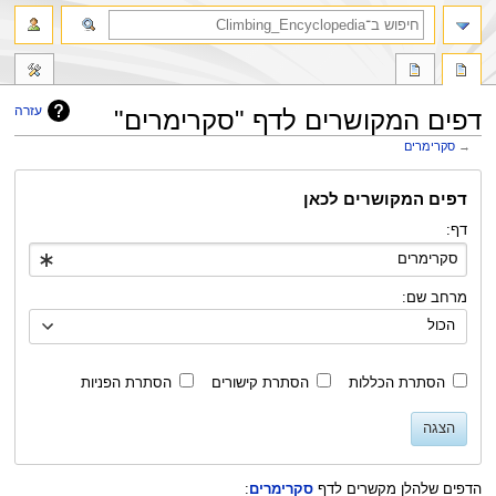
חיפוש
עזרה
דפים המקושרים לדף "סקרימרים"
→
סקרימרים
קפיצה
קפיצה
דפים המקושרים לכאן
לניווט
לחיפוש
דף:
מרחב שם:
הכול
הסתרת הכללות
הסתרת קישורים
הסתרת הפניות
הצגה
הדפים שלהלן מקשרים לדף
סקרימרים
: