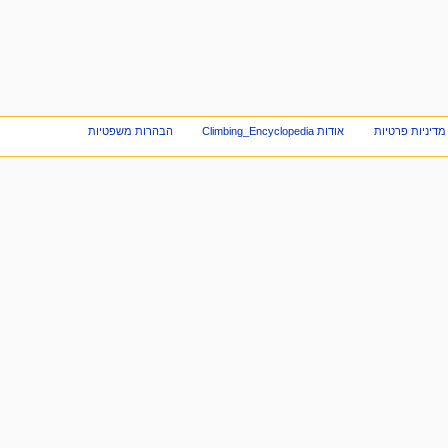
מדיניות פרטיות
אודות Climbing_Encyclopedia
הבהרות משפטיות