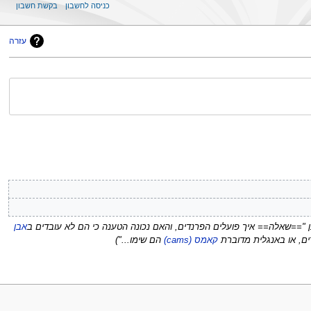
כניסה לחשבון
בקשת חשבון
עזרה
 "==שאלה== איך פועלים הפרנדים, והאם נכונה הטענה כי הם לא עובדים ב
אבן
ים, או באנגלית מדוברת
קאמס (cams)
הם שימו..."