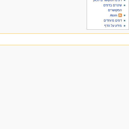
דפים המקושרים לכאן
שינויים בדפים
המקושרים
Atom
דפים מיוחדים
מידע על הדף