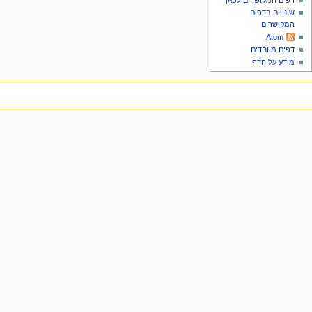
דפים המקושרים לכאן
שינויים בדפים
המקושרים
Atom
דפים מיוחדים
מידע על הדף