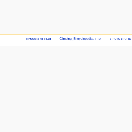
מדיניות פרטיות
אודות Climbing_Encyclopedia
הבהרות משפטיות