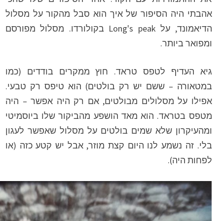
אהבתי היה הסיפור של איך הוא סבל מהקור על מסלול
הדיאמונד, על Long's peak בקולורדו. מסלול מפורסם
ומפואר ביותר.
גיא העדיף לטפס טראד. חוץ ממקרים בודדים (כמו
במטאורה – ששם יש רק בולטים) הוא טיפס רק טבעי.
אפילו על מסלולים מבולטים, אם רק היה אפשר – היה
מטפס בטראד. הוא מאד הושפע מהביקור שלו ביוסמיטי
ומהעיקרון שלא שמים בולטים על מסלול שאפשר לעגון
בלי. זה נשמע לנו היום קצת מוזר, אבל יש קטע כזה (או
לפחות היה).