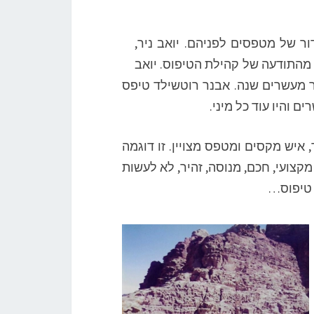
ר של מטפסים לפניהם. יואב ניר,
ו מהתודעה של קהילת הטיפוס. יואב
ותר מעשרים שנה. אבנר רוטשילד טיפס
והיו עוד כל מיני.
איש מקסים ומטפס מצויין. זו דוגמה
צועי, חכם, מנוסה, זהיר, לא לעשות
ת טיפוס…