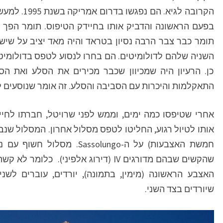
הקרובה לגיא.
בפעם הראשונה והדביק אותו בחיידק הטיפוס. תומר הפך 
תומר כבר צבר הרבה נסיון בטראד והיה מאד יציב על שישי
השניה שלהם לדולומיטים. הם בחרו לנסוע לטפס בדולומיטי
כן. הרעיון היה שמכיוון שכבר מכירים את הסלע ואת הסג
התאקלמות והיכרות עם הסביבה והסלע. זה אומר שנוסעים ל
אחרי שטיפסו כמה ימים, וממש לפני שרויטל, חברתו לחיי
שהקשים שבהם מדורגים IV (דירוג אלפיני).
האצבע הראשונה (מימין, בתמונה), יורדים, עוברים לשנ
שיורדים בצד השני.