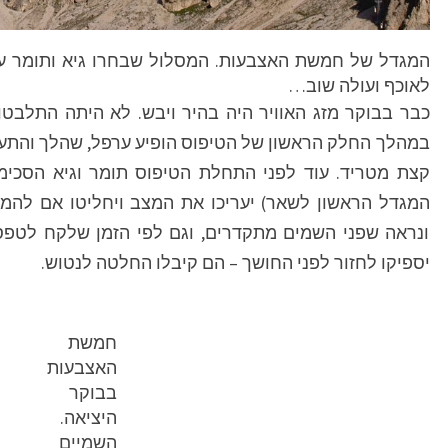
המגדל של חמשת האצבעות. המסלול שבחרו גיא ותומר עול
לאוכף ועולה שוב…
כבר בבוקר מזג האוויר היה בהיר ויבש. לא היתה התלבטות
במהלך החלק הראשון של הטיפוס הופיע ערפל, שהלך והתעבה
קצת מטריד. עוד לפני התחלת הטיפוס תומר וגיא הסכימו
המגדל הראשון לשאר) יעריכו את המצב ויחליטו אם להמש
ונראה שפני השמים מתקדרים, וגם לפי הזמן שלקח לטפס
יספיקו לחזור לפני החושך – הם קיבלו החלטה לנטוש.
חמשת
האצבעות
בבוקר
היציאה.
השמיים