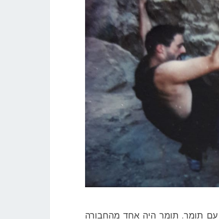
טיפס עם תומר. תומר היה אחד מהחבורה