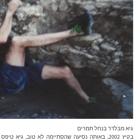
גיא מבלדר בנחל תמרים
בקיץ 2002, באותה נסיעה שהסתיימה לא טוב, גיא 