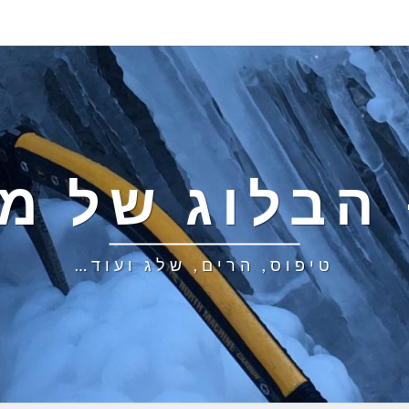
 הבלוג של מי
טיפוס, הרים, שלג ועוד…