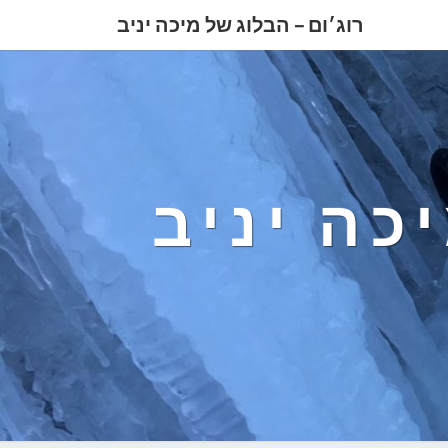
רוג׳ום – הבלוג של מיכה יניב
כה יניב