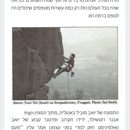
מדהימות כי אנחנו מדברים על סוף שנות השמונים. כנראה
שהיו בכל העולם כולו רק כמה עשרות מטפסים שיכולים היו
לטפס ברמה הזו.
התמונה של יואב מוביל באנגליה, מתוך המגזין High
אבנר רוטשילד, ידידו הקרוב ופרטנר קבוע של יואב
(ואלפיניסט חזק למדי בפני עצמו) אמר עליו: ״פעם