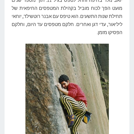
יואב נולד בחיפה והחל לטפס בגיל 11. תוך מספר שנים
מועט הפך לכוח מוביל בקהילת המטפסים החיפאית של
תחילת שנות התשעים. הוא טיפס עם אבנר רוטשילד, יוחאי
ליליאור, עדי דגן ואחרים. חלקם מטפסים עד היום, וחלקם
הפסיקו מזמן.