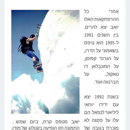
אחרי כל
ההרפתקאות האלו
יואב יצא להרים.
בין השנים 1991
ל-1995 הוא טיפס
בשאמוני על הדרו,
על הגרנד קפוסן,
על המונבלאן דו
טאקול, על
הברנווה ועוד.
בשנת 1992 יצא
עם ידידו יוחאי
ליליאור לנפאל. הם
עלו על פסגה לא
יואב מטפס קרח, ביום שמש…
מוכרת בגובה של
התמונה הזו הופיעה בקטלוג של מודן,