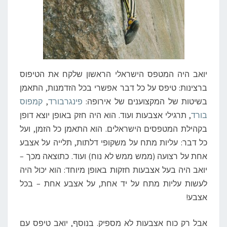
יואב היה המטפס הישראלי הראשון שלקח את הטיפוס
ברצינות: טיפס על כל דבר אפשרי בכל הזדמנות, התאמן
בשיטות של המקצוענים של אירופה:
פינגרבורד
,
קמפוס
בורד
, תרגילי אצבעות ועוד. הוא היה חזק באופן יוצא דופן
בקהילת המטפסים הישראלים. הוא התאמן כל הזמן, ועל
כל דבר: עליות מתח על משקופי דלתות, תלייה על אצבע
אחת על רצועה (ממש ממש לא נוח) ועוד. כתוצאה מכך –
יואב היה בעל אצבעות חזקות באופן מיוחד: הוא יכול היה
לעשות עליות מתח על יד אחת, על אצבע אחת – בכל
אצבע!
אבל רק כוח אצבעות לא מספיק. בנוסף, יואב טיפס עם