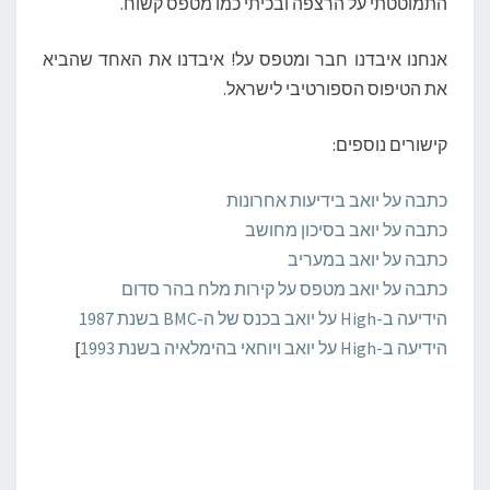
התמוטטתי על הרצפה ובכיתי כמו מטפס קשוח.
אנחנו איבדנו חבר ומטפס על! איבדנו את האחד שהביא
את הטיפוס הספורטיבי לישראל.
קישורים נוספים:
כתבה על יואב בידיעות אחרונות
כתבה על יואב בסיכון מחושב
כתבה על יואב במעריב
כתבה על יואב מטפס על קירות מלח בהר סדום
הידיעה ב-High על יואב בכנס של ה-BMC בשנת 1987
הידיעה ב-High על יואב ויוחאי בהימלאיה בשנת 1993
]