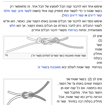
שימוש אחד הוא לחיבור קצה חבל לאמצע של חבל אחר. זה מתאפשר רק
בקשר שטוח כי כדי לקשור אתו מספיק קצה אחד (השווה ל
קשר מים
,
קשר פלמי
קשר דייגים
או
קשר דייגים כפול
).
שימוש נוסף הוא לחיבור שני חבלים שאינם באותו הקוטר שכן, כאמור, הוא אדיש
לקוטר החבלים. ניתן לחבר בעזרתו גם חבלים באותו הקוטר, אך הוא
חלש
משמעותית, ופחות
בטיחותי
מקשרי חיבור חבלים אחרים.
שים לב
(1):
קשר
שטוח
מחליק
קשר שטוח מאובטח בשני קשרים לופתים (קשרי א׳)
בקלות
ואינו
בטיחותי. קשר שטוח לעולם יבוא
מאובטח
ב
קשרי א'
.
שים לב (2): בקשר שטוח שני
הקצוות יוצאים באותו צד של הקשר,
כמו בתמונה. אם כל קצה יוצא מן
הקשר בצד אחר, מתקבל קשר
הנראה בדיוק כמו קשר שטוח, אבל
מחליק בקלות רבה במיוחד. קשר זה