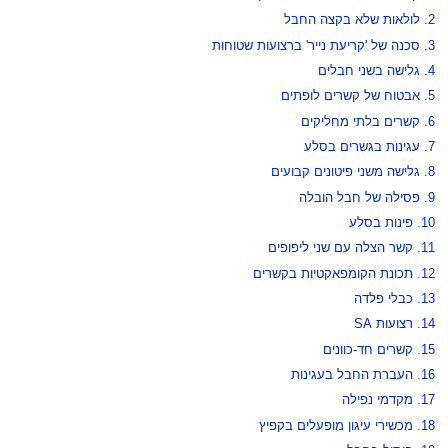
2. לולאות שלא בקצה החבל
3. סכנה של 'קריעת נייר' ברצועות שטוחות
4. גלישה בשני חבלים
5. אבטוח של קשרים לופתים
6. קשרים בלתי מחליקים
7. עגינות בגשרים בסלע
8. גלישה משני פיטונים קבועים
9. פסילה של חבל הובלה
10. פינות בסלע
11. קשר הצלה עם שני ליפופים
12. תכונת הקומפאקטיות בקשרים
13. כבלי פלדה
14. רצועות SA
15. קשרים חד-כוונים
16. העברת החבל בעגינות
17. מקדמי נפילה
18. מכשירי עיגון מופעלים בקפיץ