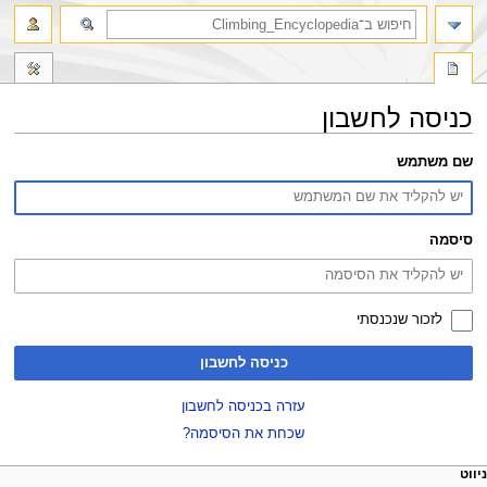
חיפוש
כניסה לחשבון
קפיצה
קפיצה
שם משתמש
לניווט
לחיפוש
סיסמה
לזכור שנכנסתי
כניסה לחשבון
עזרה בכניסה לחשבון
שכחת את הסיסמה?
פריט
עולות דף
לים אישיים
ניווט