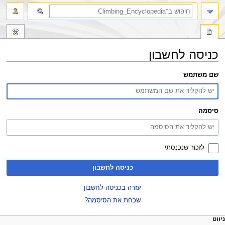
חיפוש
כניסה לחשבון
קפיצה
קפיצה
שם משתמש
לניווט
לחיפוש
סיסמה
לזכור שנכנסתי
כניסה לחשבון
עזרה בכניסה לחשבון
שכחת את הסיסמה?
פריט
עולות דף
לים אישיים
ניווט