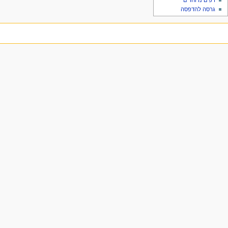
דפים מיוחדים
גרסה להדפסה