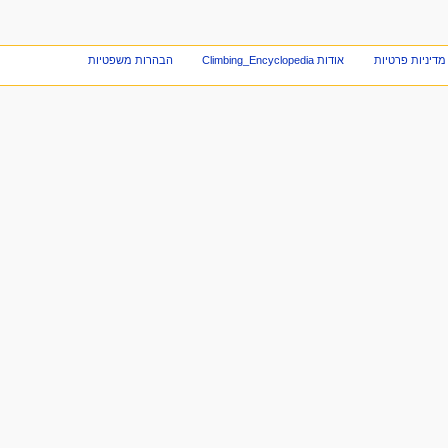
מדיניות פרטיות
אודות Climbing_Encyclopedia
הבהרות משפטיות