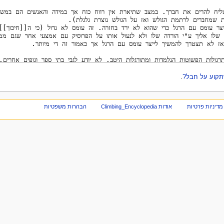
שתקוע על חבל?
.
מדיניות פרטיות
אודות Climbing_Encyclopedia
הבהרות משפטיות